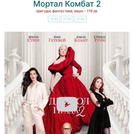
Мортал Комбат 2
пригоди, фантастика, екшн - 116 хв.
14:40
17:00
21:40