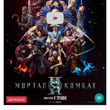
2D
Детально