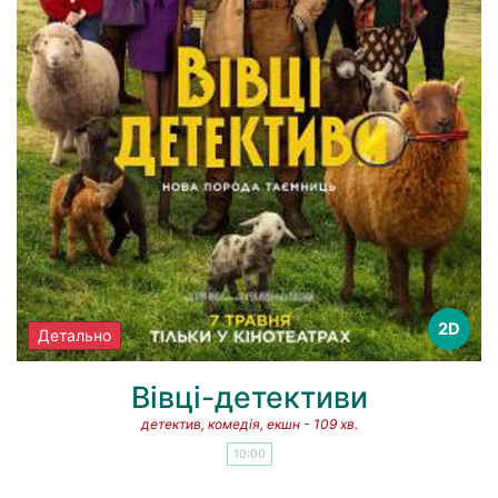
2D
Детально
Вівці-детективи
детектив, комедія, екшн - 109 хв.
10:00